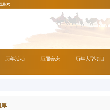
1 星期六
历年活动
历届会庆
历年大型项目
图库