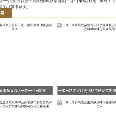
带一路发展联会主席戴景峰及常务副主席何家成拜访广东省工商
展作出更多努力。
信息
一带一路发展联会带领近百名一带一路国家企业家参观前海