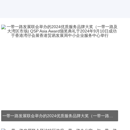
一带一路发展联会举办的2024优质服务品牌大奖（一带一路及大湾区市场) QSP Asia Award颁奖典礼于2024年9月10日成功于香港湾仔会展香港贸易发展局中小企业服务中心举行