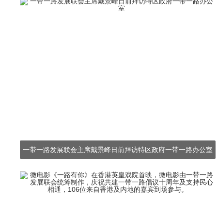
一带一路发展联会主席戴景峰日前拜访特区政府一带一路办公室