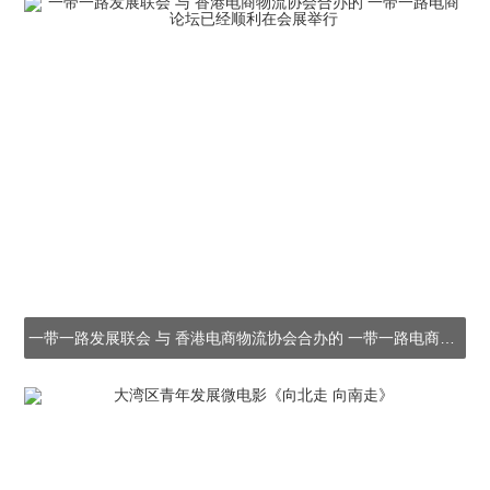
一带一路发展联会 与 香港电商物流协会合办的 一带一路电商论坛已经顺利在会展举行