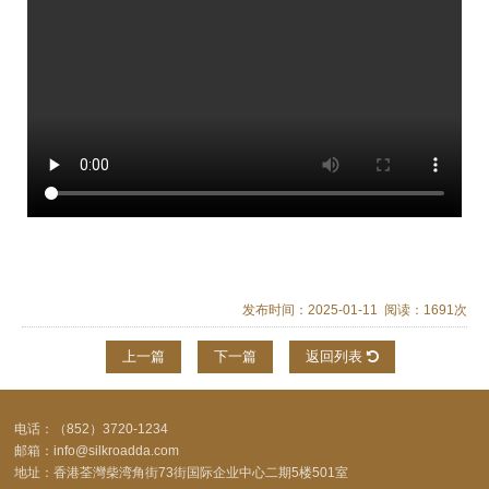
发布时间：2025-01-11 阅读：1691次
上一篇
下一篇
返回列表
电话：（852）3720-1234
邮箱：info@silkroadda.com
地址：香港荃灣柴湾角街73街国际企业中心二期5楼501室