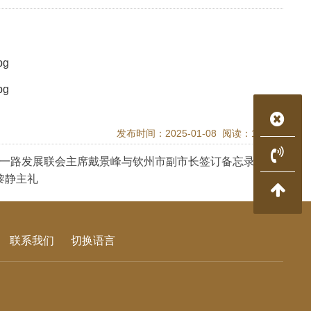
发布时间：2025-01-08 阅读：1983次
带一路发展联会主席戴景峰与钦州市副市长签订备忘录。
黎静主礼
联系我们
切换语言