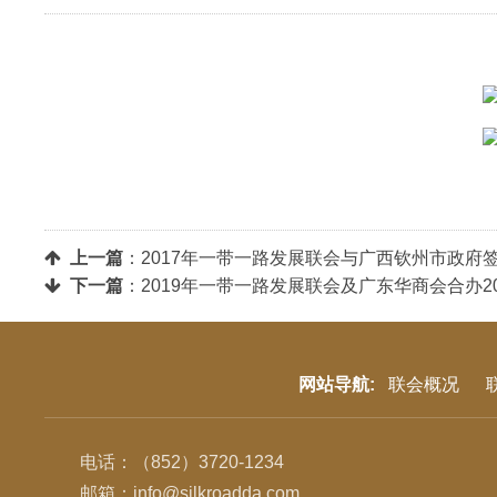
上一篇
：
2017年一带一路发展联会与广西钦州市政
下一篇
：
2019年一带一路发展联会及广东华商会合办
网站导航:
联会概况
电话：（852）3720-1234
邮箱：info@silkroadda.com